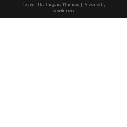
Designed by
Elegant Themes
| Powered by
WordPress