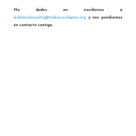
No dudes en escribirnos a
ledamoslavuelta@itakaescolapios.org
y nos pondremos
en contacto contigo.