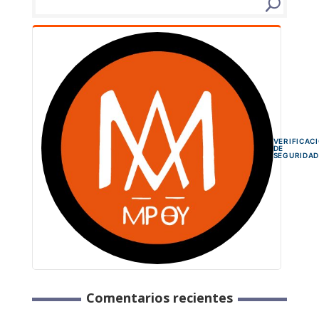
VERIFICAC
DE
SEGURIDA
Comentarios recientes