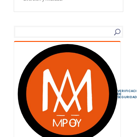
VERIFICAC
DE
SEGURIDA